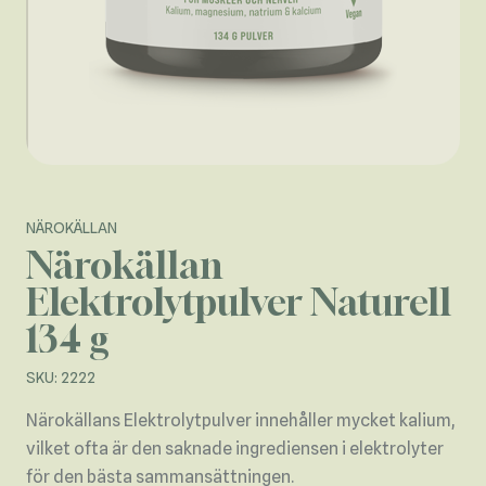
NÄROKÄLLAN
Närokällan
Elektrolytpulver Naturell
134 g
SKU: 2222
Närokällans Elektrolytpulver innehåller mycket kalium,
vilket ofta är den saknade ingrediensen i elektrolyter
för den bästa sammansättningen.