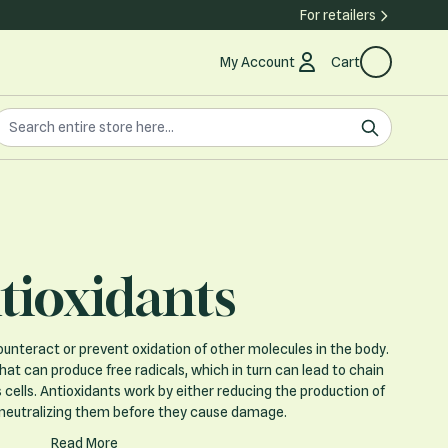
For retailers
My Account
Cart
earch the store
earch
tioxidants
unteract or prevent oxidation of other molecules in the body.
hat can produce free radicals, which in turn can lead to chain
cells. Antioxidants work by either reducing the production of
y neutralizing them before they cause damage.
Read More