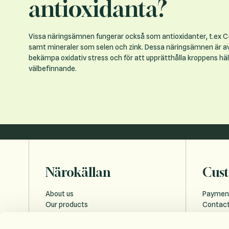
antioxidanta?
Vissa näringsämnen fungerar också som antioxidanter, t.ex C
samt mineraler som selen och zink. Dessa näringsämnen är a
bekämpa oxidativ stress och för att upprätthålla kroppens hä
välbefinnande.
Närokällan
Cust
About us
Paymen
Our products
Contact
Sustainability
Payment
Education
FAQ