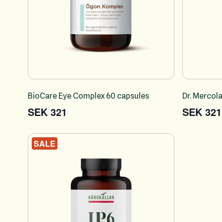
BioCare Eye Complex 60 capsules
Dr. Mercol
SEK 321
SEK 321
SALE