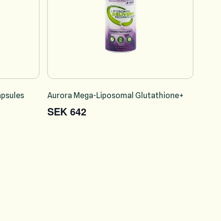
apsules
Aurora Mega-Liposomal Glutathione+
SEK 642