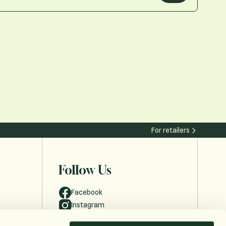
For retailers
Follow Us
Facebook
Instagram