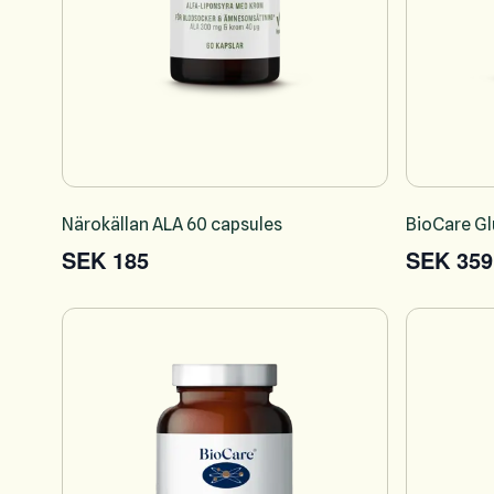
Närokällan ALA 60 capsules
BioCare Gl
SEK 185
SEK 359