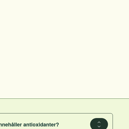
nnehåller antioxidanter?