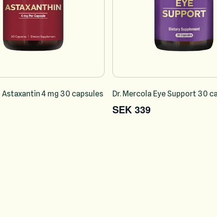
a Astaxantin 4 mg 30 capsules
Dr. Mercola Eye Support 30 c
SEK 339