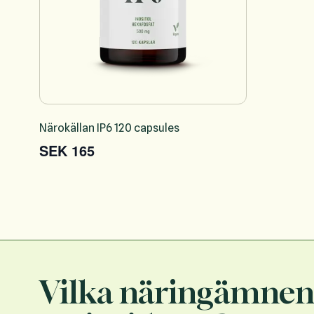
Närokällan IP6 120 capsules
SEK 165
Vilka näringämnen