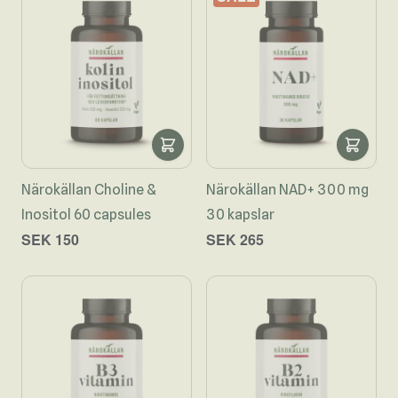
Närokällan Choline &
Närokällan NAD+ 300 mg
Inositol 60 capsules
30 kapslar
SEK 150
SEK 265