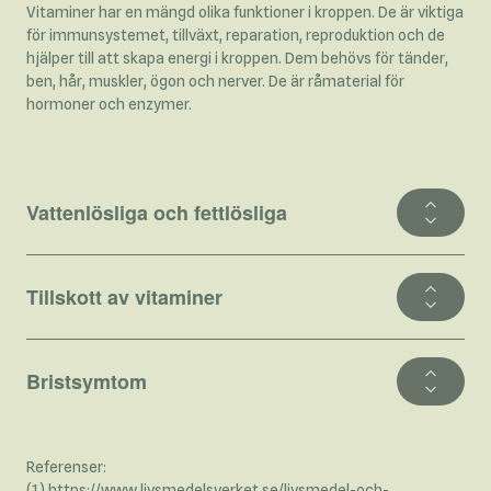
Vitaminer har en mängd olika funktioner i kroppen. De är viktiga
för immunsystemet, tillväxt, reparation, reproduktion och de
hjälper till att skapa energi i kroppen. Dem behövs för tänder,
ben, hår, muskler, ögon och nerver. De är råmaterial för
hormoner och enzymer.
Vattenlösliga och fettlösliga
Tillskott av vitaminer
Bristsymtom
Referenser:
(1)
https://www.livsmedelsverket.se/livsmedel-och-