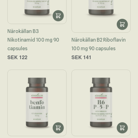
Närokällan B3
Nikotinamid 100 mg 90
Närokällan B2 Riboflavin
capsules
100 mg 90 capsules
SEK 122
SEK 141