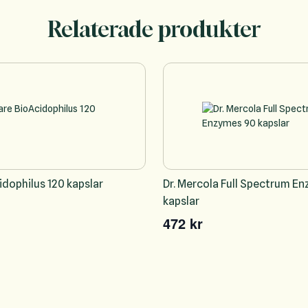
Relaterade produkter
dophilus 120 kapslar
Dr. Mercola Full Spectrum E
kapslar
472 kr