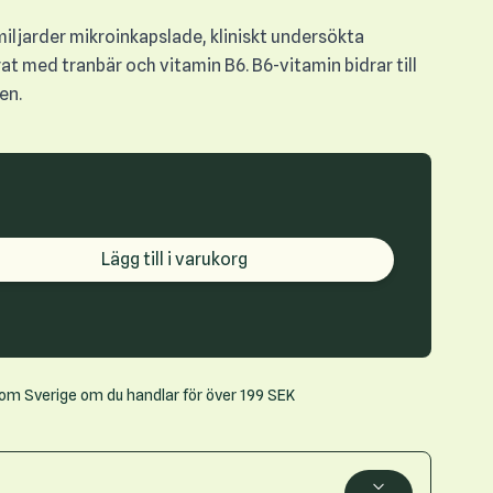
miljarder mikroinkapslade, kliniskt undersökta
at med tranbär och vitamin B6. B6-vitamin bidrar till
en.
roduct quantity
Lägg till i varukorg
inom Sverige om du handlar för över 199 SEK