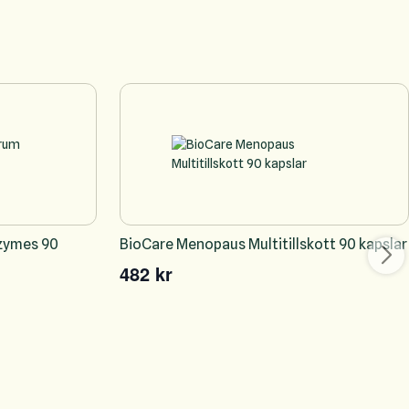
nzymes 90
BioCare Menopaus Multitillskott 90 kapslar
482 kr