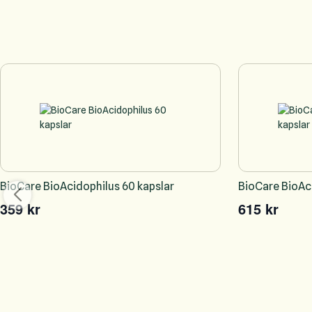
BioCare BioAcidophilus 60 kapslar
BioCare BioAci
359 kr
615 kr