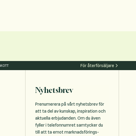
För återförsäljare
SKOTT
Nyhetsbrev
Prenumerera på vårt nyhetsbrev för
att ta del av kunskap, inspiration och
aktuella erbjudanden. Om du även
fyller i telefonnumret samtycker du
till att ta emot marknadsförings-