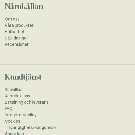
Närokällan
Om oss
Våra produkter
Hållbarhet
Utbildningar
Recensioner
Kundtjänst
Köpvillkor
Kontakta oss
Betalning och leverans
FAQ
Integritetspolicy
Cookies
Tillgänglighetsredogörelse
Ångra köp