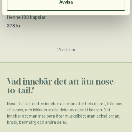
Avvisa
Dense Nötorgan för
Henne 180 kapslar
378 kr
13
artiklar
Vad innebär det att äta nose-
to-tail?
Nose-to-tail-dieten innebär att man äter hela djuret, från nos
till svans, och inkluderar alla delar av djuret i kosten. Det
innebär att man inte bara äter muskelkött utan också organ,
brosk, benmärg och andra delar.