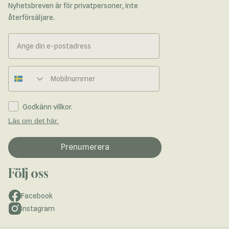
Nyhetsbreven är för privatpersoner, inte
återförsäljare.
Telefonnummer
Godkänn villkor.
Läs om det här.
Prenumerera
Följ oss
Facebook
Instagram