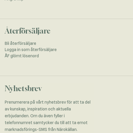
Återförsäljare
Bli återförsäljare
Logga in som återförsäljare
ÅF glömt lösenord
Nyhetsbrev
Prenumerera på vårt nyhetsbrev för att ta del
av kunskap, inspiration och aktuella
erbjudanden. Om du även fyller i
telefonnumret samtycker du till att ta emot
marknadsförings-SMS från Närokällan.