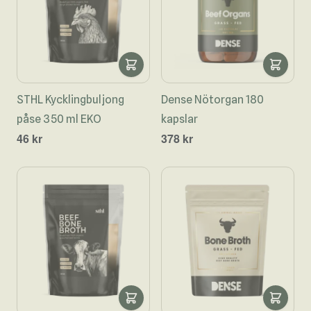
STHL Kycklingbuljong
Dense Nötorgan 180
påse 350 ml EKO
kapslar
46 kr
378 kr