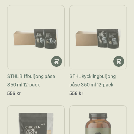
STHL Biffbuljong påse
STHL Kycklingbuljong
350 ml 12-pack
påse 350 ml 12-pack
556 kr
556 kr