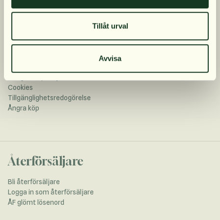
Kundtjänst
Tillåt urval
Köpvillkor
Kontakta oss
Betalning och leverans
Avvisa
FAQ
Integritetspolicy
Cookies
Tillgänglighetsredogörelse
Ångra köp
Återförsäljare
Bli återförsäljare
Logga in som återförsäljare
ÅF glömt lösenord