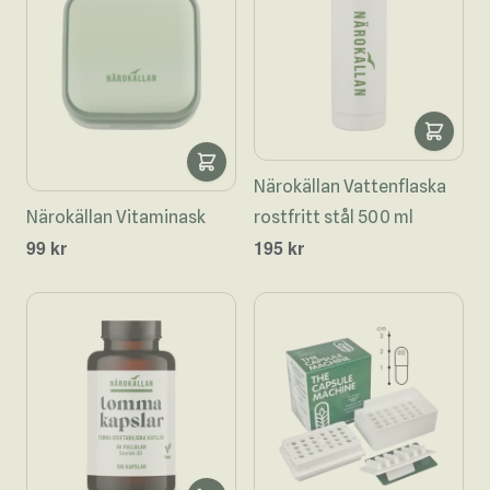
Närokällan Vattenflaska
Närokällan Vitaminask
rostfritt stål 500 ml
99 kr
195 kr