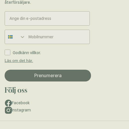
återförsäljare.
Telefonnummer
Godkänn villkor.
Läs om det här.
Prenumerera
Följ oss
Facebook
Instagram