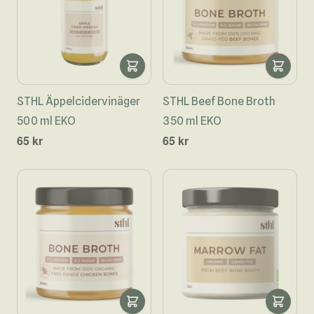
STHL Äppelcidervinäger
STHL Beef Bone Broth
500 ml EKO
350 ml EKO
65 kr
65 kr