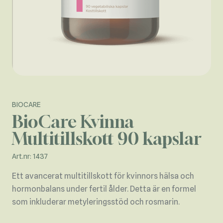
BIOCARE
BioCare Kvinna
Multitillskott 90 kapslar
Art.nr: 1437
Ett avancerat multitillskott för kvinnors hälsa och
hormonbalans under fertil ålder. Detta är en formel
som inkluderar metyleringsstöd och rosmarin.