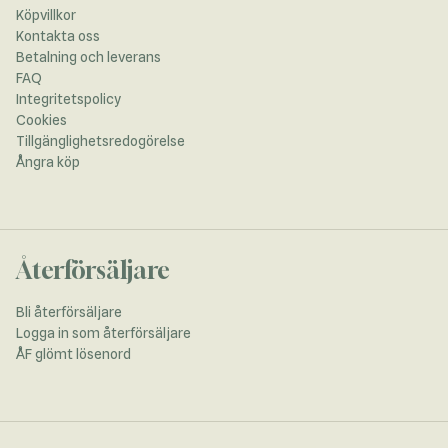
Köpvillkor
Kontakta oss
Betalning och leverans
FAQ
Integritetspolicy
Cookies
Tillgänglighetsredogörelse
Ångra köp
Återförsäljare
Bli återförsäljare
Logga in som återförsäljare
ÅF glömt lösenord