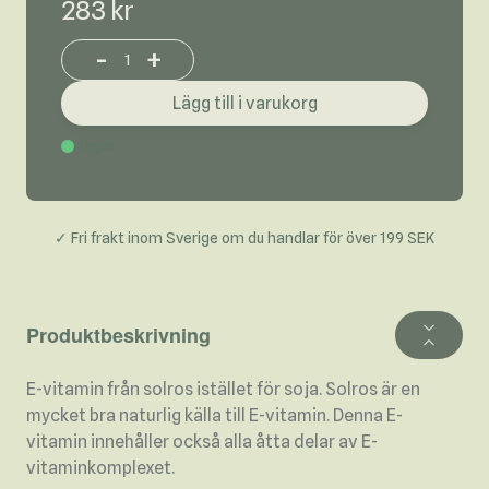
283 kr
-
+
Increase or decrease product quantity
Lägg till i varukorg
I lager
✓ Fri frakt inom Sverige om du handlar för över 199 SEK
Produktbeskrivning
E-vitamin från solros istället för soja. Solros är en
mycket bra naturlig källa till E-vitamin. Denna E-
vitamin innehåller också alla åtta delar av E-
vitaminkomplexet.