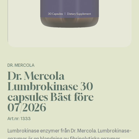
DR. MERCOLA
Dr. Mercola
Lumbrokinase 30
capsules Bäst före
07/2026
Art.nr: 1333
Lumbrokinase enzymer från Dr. Mercola. Lumbrokinase-
enzymer är en blandning av fibrinolytiska enzymer.