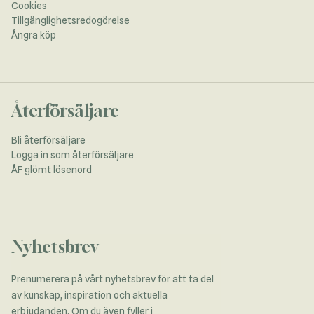
Cookies
Tillgänglighetsredogörelse
Ångra köp
Återförsäljare
Bli återförsäljare
Logga in som återförsäljare
ÅF glömt lösenord
Nyhetsbrev
Prenumerera på vårt nyhetsbrev för att ta del
av kunskap, inspiration och aktuella
erbjudanden. Om du även fyller i