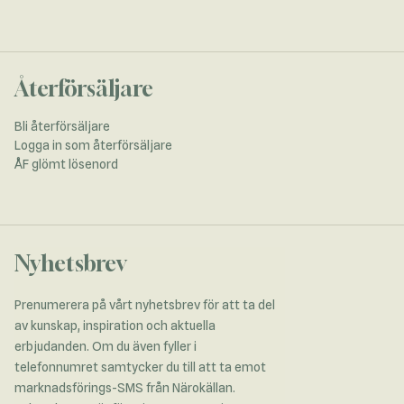
Återförsäljare
Bli återförsäljare
Logga in som återförsäljare
ÅF glömt lösenord
Nyhetsbrev
Prenumerera på vårt nyhetsbrev för att ta del
av kunskap, inspiration och aktuella
erbjudanden. Om du även fyller i
telefonnumret samtycker du till att ta emot
marknadsförings-SMS från Närokällan.