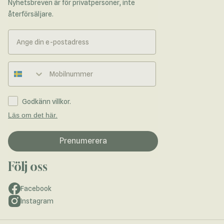
Nyhetsbreven är för privatpersoner, inte
återförsäljare.
Telefonnummer
Godkänn villkor.
Läs om det här.
Prenumerera
Följ oss
Facebook
Instagram