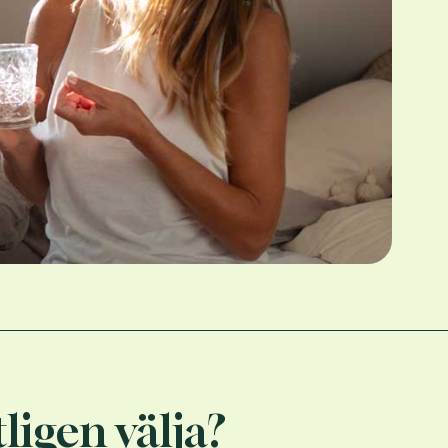
igen välja?