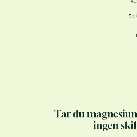
Ett 
Tar du magnesiu
ingen ski