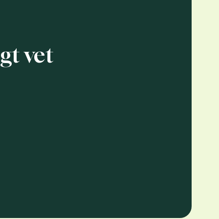
gt vet