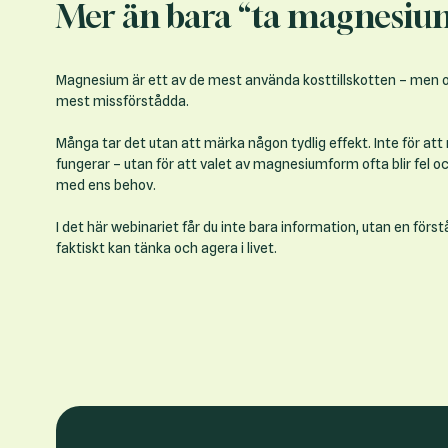
Mer än bara “ta magnesiu
Magnesium är ett av de mest använda kosttillskotten – men o
mest missförstådda.
Många tar det utan att märka någon tydlig effekt. Inte för at
fungerar – utan för att valet av magnesiumform ofta blir fel oc
med ens behov.
I det här webinariet får du inte bara information, utan en först
faktiskt kan tänka och agera i livet.