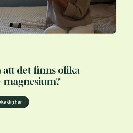
 att det finns olika
v magnesium?
ka dig här