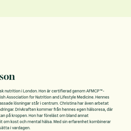
sson
isk nutrition i London. Hon är certifierad genom AFMCP™-
ish Association for Nutrition and Lifestyle Medicine. Hennes
assade lösningar står i centrum. Christina har även arbetat
ndringar. Drivkraften kommer från hennes egen hälsoresa, där
rkan på kroppen. Hon har föreläst om bland annat
it om kost och mental hälsa. Med sin erfarenhet kombinerar
sätta i vardagen.