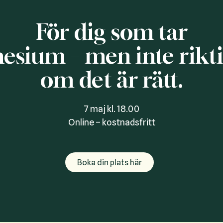
För dig som tar
sium – men inte rikti
om det är rätt.
7 maj kl. 18.00
Online – kostnadsfritt
Boka din plats här