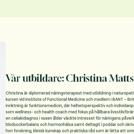
Vår utbildare: Christina Matt
Christina är diplomerad näringsterapeut med utbildning i naturopat
kursen vid Institute of Functional Medicine och medlem i BANT – Brit
inriktning är funktionsmedicin, där helhetsperspektiv och individanp
som wellness- och health coach med fokus på hållbara livsstilsförä
en celiakidiagnos i vuxen ålder väckte intresset för näringens påve
blodsockerbalans och hormonhälsa samt deltagit i poddar och skriv
hon forskning, klinisk kunskap och praktiska råd som är lätta att om