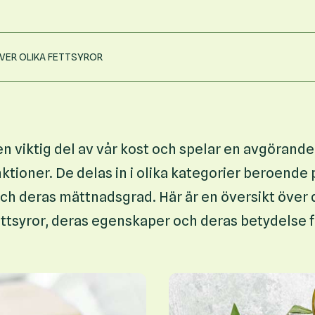
VER OLIKA FETTSYROR
en viktig del av vår kost och spelar en avgörande r
tioner. De delas in i olika kategorier beroende 
h deras mättnadsgrad. Här är en översikt över d
ettsyror, deras egenskaper och deras betydelse f