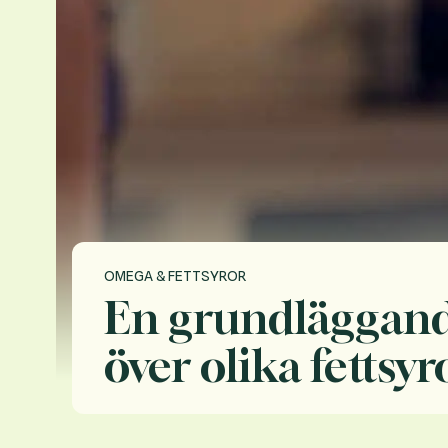
OMEGA & FETTSYROR
En grundläggand
över olika fettsyr