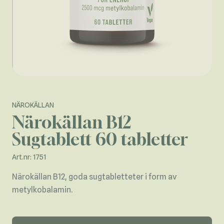
NÄROKÄLLAN
Närokällan B12
Sugtablett 60 tabletter
Art.nr: 1751
Närokällan B12, goda sugtabletteter i form av
metylkobalamin.