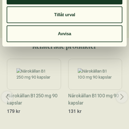
Dosering
Tillåt urval
Avvisa
Relaterade produkter
Närokällan B1 250 mg 90
Närokällan B1 100 mg 90
kapslar
kapslar
179 kr
131 kr