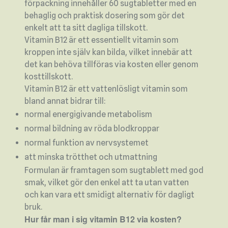
förpackning innehåller 60 sugtabletter med en
behaglig och praktisk dosering som gör det
enkelt att ta sitt dagliga tillskott.
Vitamin B12 är ett essentiellt vitamin som
kroppen inte själv kan bilda, vilket innebär att
det kan behöva tillföras via kosten eller genom
kosttillskott.
Vitamin B12 är ett vattenlösligt vitamin som
bland annat bidrar till:
normal energigivande metabolism
normal bildning av röda blodkroppar
normal funktion av nervsystemet
att minska trötthet och utmattning
Formulan är framtagen som sugtablett med god
smak, vilket gör den enkel att ta utan vatten
och kan vara ett smidigt alternativ för dagligt
bruk.
Hur får man i sig vitamin B12 via kosten?