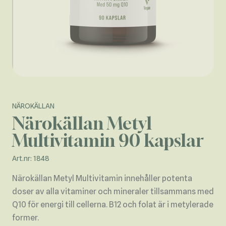
NÄROKÄLLAN
Närokällan Metyl
Multivitamin 90 kapslar
Art.nr: 1848
Närokällan Metyl Multivitamin innehåller potenta
doser av alla vitaminer och mineraler tillsammans med
Q10 för energi till cellerna. B12 och folat är i metylerade
former.