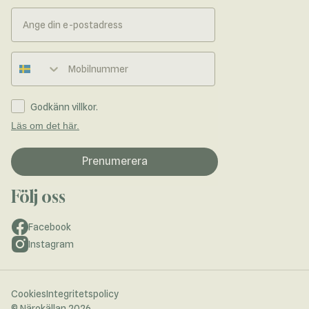
Telefonnummer
Godkänn villkor.
Läs om det här.
Prenumerera
Följ oss
Facebook
Instagram
Cookies
Integritetspolicy
© Närokällan 2026