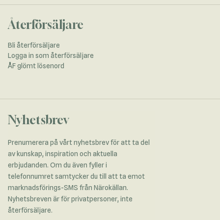
Återförsäljare
Bli återförsäljare
Logga in som återförsäljare
ÅF glömt lösenord
Nyhetsbrev
Prenumerera på vårt nyhetsbrev för att ta del
av kunskap, inspiration och aktuella
erbjudanden. Om du även fyller i
telefonnumret samtycker du till att ta emot
marknadsförings-SMS från Närokällan.
Nyhetsbreven är för privatpersoner, inte
återförsäljare.