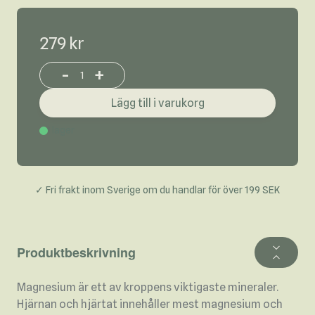
279 kr
-
+
Increase or decrease product quantity
Lägg till i varukorg
I lager
✓ Fri frakt inom Sverige om du handlar för över 199 SEK
Produktbeskrivning
Magnesium är ett av kroppens viktigaste mineraler.
Hjärnan och hjärtat innehåller mest magnesium och