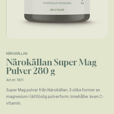
NÄROKÄLLAN
Närokällan Super Mag
Pulver 280 g
Art.nr: 1811
Super Mag pulver från Närokällan. 3 olika former av
magnesium i lättlöslig pulverform. Innehåller även C-
vitamin.