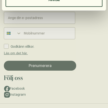
återförsäljare.
Telefonnummer
Godkänn villkor.
Läs om det här.
Prenumerera
Följ oss
Facebook
Instagram