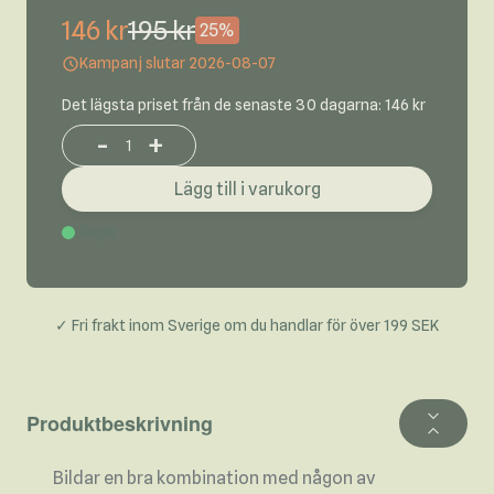
146 kr
195 kr
25%
Kampanj slutar 2026-08-07
Det lägsta priset från de senaste 30 dagarna: 146 kr
-
+
Increase or decrease product quantity
Lägg till i varukorg
I lager
✓ Fri frakt inom Sverige om du handlar för över 199 SEK
Produktbeskrivning
Bildar en bra kombination med någon av