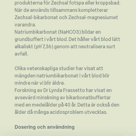
produkterna för Zechsal fotspa eller kroppsbad.
När de används tillsammans kompletterar
Zechsal-bikarbonat och Zechsal-magnesiumet
varandra.
Natriumbikarbonat (NaHCO3) bildar en
grundbuffert i vårt blod. Det håller vårt blod lätt
alkaliskt (pH 7,36) genom att neutralisera surt
avfall.
Olika vetenskapliga studier har visat att
mängden natriumbikarbonat i vårt blod blir
mindre när vi blir äldre.
Forskning av Dr Lynda Frassetto har visat en
avsevärd minskning av bikarbonatbuffertar
med en medelålder på 40 år. Detta är också den
ålder då många acidosproblem utvecklas.
Dosering och användning