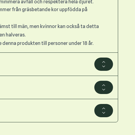
minimera avfall och respektera hela djuret.
ommer från gräsbetande kor uppfödda på
rämst till män, men kvinnor kan också ta detta
en halveras.
denna produkten till personer under 18 år.