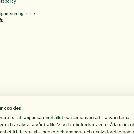
etspolicy
lighetsredogörelse
öp
r cookies
rare för att anpassa innehållet och annonserna till användarna, t
er och analysera vår trafik. Vi vidarebefordrar även sådana ident
 enhet till de sociala medier och annons- och analysföretag som 