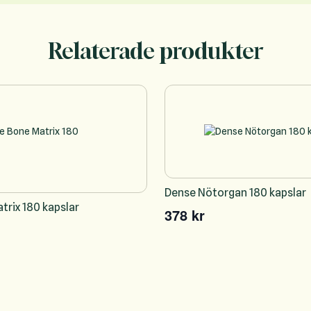
Relaterade produkter
Dense Nötorgan 180 kapslar
trix 180 kapslar
378 kr