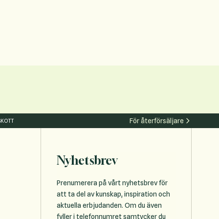
För återförsäljare
SKOTT
Nyhetsbrev
Prenumerera på vårt nyhetsbrev för
att ta del av kunskap, inspiration och
aktuella erbjudanden. Om du även
fyller i telefonnumret samtycker du