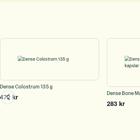
Dense Colostrum 135 g
Dense Bone Ma
472 kr
283 kr