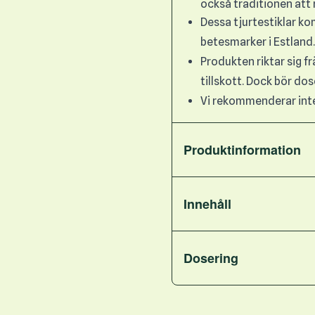
också traditionen att 
Dessa tjurtestiklar k
betesmarker i Estland.
Produkten riktar sig f
tillskott. Dock bör dos
Vi rekommenderar inte 
Produktinformation
Innehåll
Dosering