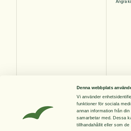
Ångra k
Denna webbplats använde
Vi använder enhetsidentifie
funktioner för sociala medi
annan information från din
samarbetar med. Dessa kan
tillhandahållit eller som d