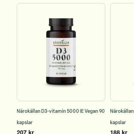
Närokällan D3-vitamin 5000 IE Vegan 90
Närokällan
kapslar
kapslar
207 kr
188 kr