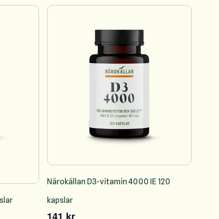
Närokällan D3-vitamin 4000 IE 120
slar
kapslar
141 kr