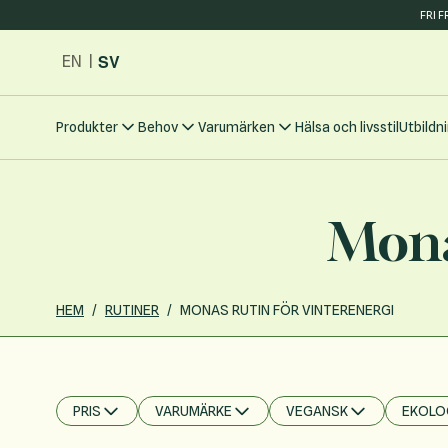
FRI 
Hoppa till innehållet
SV
EN
|
Produkter
Behov
Varumärken
Hälsa och livsstil
Utbildn
Mona
HEM
/
RUTINER
/
MONAS RUTIN FÖR VINTERENERGI
PRIS
VARUMÄRKE
VEGANSK
EKOLO
FILTER
FILTER
FILTER
FILTER