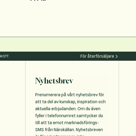
För återförsäljare
SKOTT
Nyhetsbrev
Prenumerera på vårt nyhetsbrev för
att ta del av kunskap, inspiration och
aktuella erbjudanden. Om du även
fyller i telefonnumret samtycker du
till att ta emot marknadsförings-
SMS från Närokällan. Nyhetsbreven