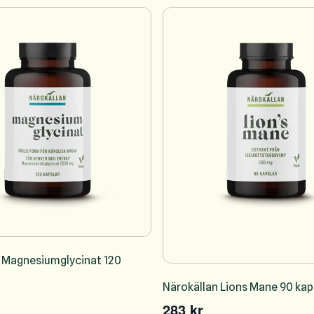
 Magnesiumglycinat 120
Närokällan Lions Mane 90 kap
283 kr