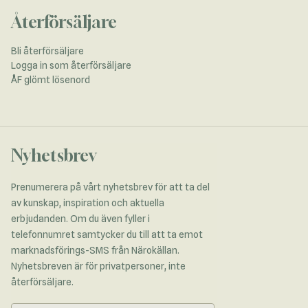
Återförsäljare
Bli återförsäljare
Logga in som återförsäljare
ÅF glömt lösenord
Nyhetsbrev
Prenumerera på vårt nyhetsbrev för att ta del
av kunskap, inspiration och aktuella
erbjudanden. Om du även fyller i
telefonnumret samtycker du till att ta emot
marknadsförings-SMS från Närokällan.
Nyhetsbreven är för privatpersoner, inte
återförsäljare.