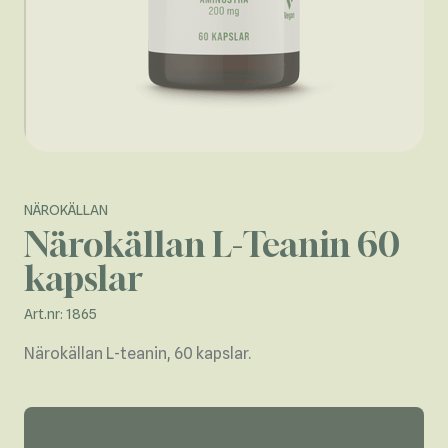
NÄROKÄLLAN
Närokällan L-Teanin 60
kapslar
Art.nr: 1865
Närokällan L-teanin, 60 kapslar.