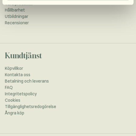
Våra produkter
Hållbarhet
Utbildningar
Recensioner
Kundtjänst
Köpvillkor
Kontakta oss
Betalning och leverans
FAQ
Integritetspolicy
Cookies
Tillgänglighetsredogörelse
Ångra köp