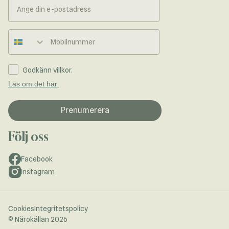
Telefonnummer
Godkänn villkor.
Läs om det här.
Prenumerera
Följ oss
Facebook
Instagram
Cookies
Integritetspolicy
© Närokällan 2026