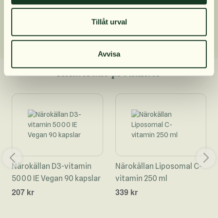
Dosering
Tillåt urval
Avvisa
Relaterade produkter
Närokällan D3-vitamin
Närokällan Liposomal C-
5000 IE Vegan 90 kapslar
vitamin 250 ml
207 kr
339 kr