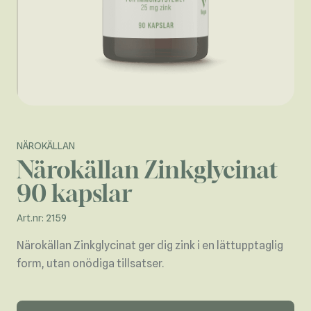
NÄROKÄLLAN
Närokällan Zinkglycinat
90 kapslar
Art.nr: 2159
Närokällan Zinkglycinat ger dig zink i en lättupptaglig
form, utan onödiga tillsatser.