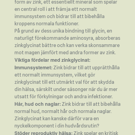
form av zink, ett essentiellt mineral som spelar
en central roll i att främja ett normalt
immunsystem och bidrar till att bibehålla
kroppens normala funktioner.
På grund av dess unika bindning till glycin, en
naturligt förekommande aminosyra, absorberas
zinkglycinat bättre och kan verka skonsammare
mot magen jämfört med andra former av zink.
Viktiga fördelar med zinkglycinat:
Immunsystemet:
Zink bidrar till att upprätthålla
ett normalt immunsystem, vilket gör
zinkglycinat till ett utmärkt val för att skydda
din hälsa, särskilt under säsonger när du är mer
utsatt för förkylningar och andra infektioner.
Hår, hud och naglar:
Zink bidrar till att bibehålla
normal hud, normalt hår och normala naglar.
Zinkglycinat kan kanske därför vara en
nyckelkomponent i din hudvårdsrutin?
Stöder reproduktiv hälsa:
Zink spelar en kritisk