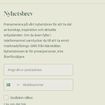
Nyhetsbrev
Prenumerera på vårt nyhetsbrev för att ta del
av kunskap, inspiration och aktuella
erbjudanden. Om du även fyller i
telefonnumret samtycker du till att ta emot
marknadsförings-SMS från Närokällan.
Nyhetsbreven är för privatpersoner, inte
återförsäljare.
Telefonnummer
Godkänn villkor.
Läs om det här.