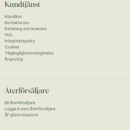
Kundtjänst
Köpvillkor
Kontakta oss
Betalning och leverans
FAQ
Integritetspolicy
Cookies
Tillgänglighetsredogörelse
Ångra köp
Återförsäljare
Bli återförsäljare
Logga in som återförsäljare
ÅF glömt lösenord