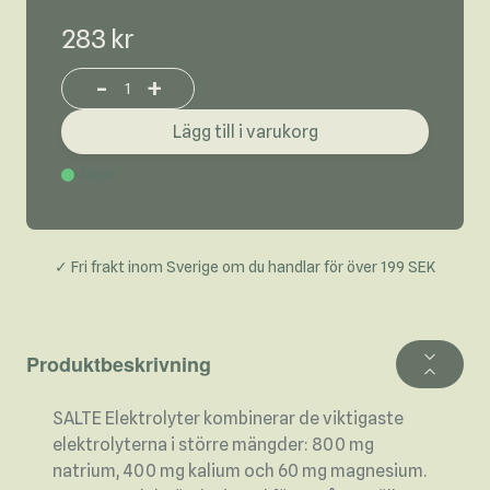
283 kr
-
+
Increase or decrease product quantity
Lägg till i varukorg
I lager
✓ Fri frakt inom Sverige om du handlar för över 199 SEK
Produktbeskrivning
SALTE Elektrolyter kombinerar de viktigaste
elektrolyterna i större mängder: 800 mg
natrium, 400 mg kalium och 60 mg magnesium.