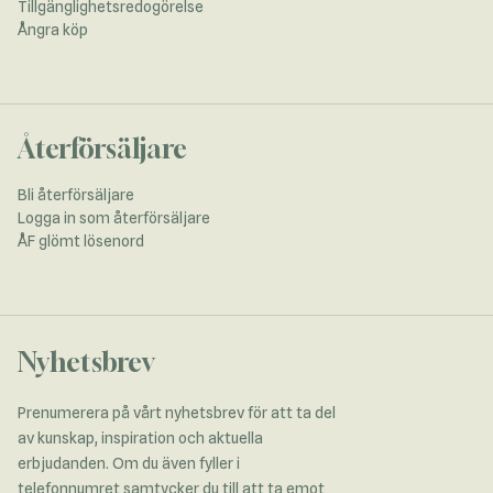
Tillgänglighetsredogörelse
Ångra köp
Återförsäljare
Bli återförsäljare
Logga in som återförsäljare
ÅF glömt lösenord
Nyhetsbrev
Prenumerera på vårt nyhetsbrev för att ta del
av kunskap, inspiration och aktuella
erbjudanden. Om du även fyller i
telefonnumret samtycker du till att ta emot