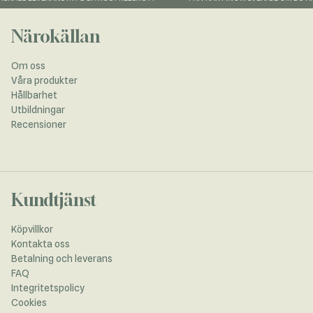
Närokällan
Om oss
Våra produkter
Hållbarhet
Utbildningar
Recensioner
Kundtjänst
Köpvillkor
Kontakta oss
Betalning och leverans
FAQ
Integritetspolicy
Cookies