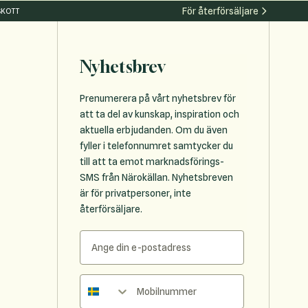
För återförsäljare
SKOTT
Nyhetsbrev
Prenumerera på vårt nyhetsbrev för
att ta del av kunskap, inspiration och
aktuella erbjudanden. Om du även
fyller i telefonnumret samtycker du
till att ta emot marknadsförings-
SMS från Närokällan. Nyhetsbreven
är för privatpersoner, inte
återförsäljare.
Telefonnummer