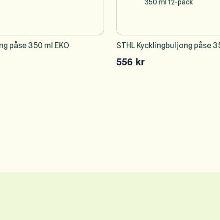
ong påse 350 ml EKO
STHL Kycklingbuljong påse 3
556 kr