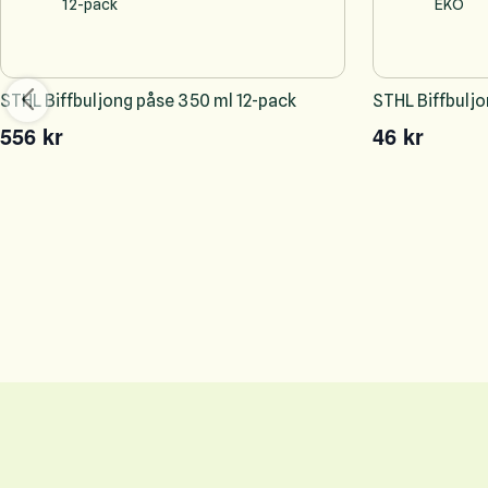
STHL Biffbuljong påse 350 ml 12-pack
STHL Biffbulj
556 kr
46 kr