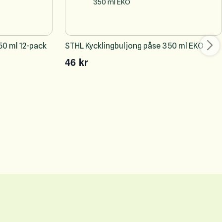
50 ml 12-pack
STHL Kycklingbuljong påse 350 ml EKO
46 kr