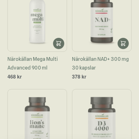
Närokällan Mega Multi
Närokällan NAD+ 300 mg
Advanced 900 ml
30 kapslar
468 kr
378 kr