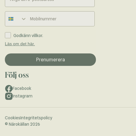
Telefonnummer
Godkänn villkor.
Läs om det här.
Prenumerera
Följ oss
Facebook
Instagram
Cookies
Integritetspolicy
© Närokällan 2026