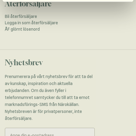
Återförsäljare
Bli återförsäljare
Logga in som återförsäljare
ÅF glömt lösenord
Nyhetsbrev
Prenumerera på vårt nyhetsbrev för att ta del
av kunskap, inspiration och aktuella
erbjudanden. Om du även fyller i
telefonnumret samtycker du till att ta emot
marknadsförings-SMS från Närokällan.
Nyhetsbreven är för privatpersoner, inte
återförsäljare.