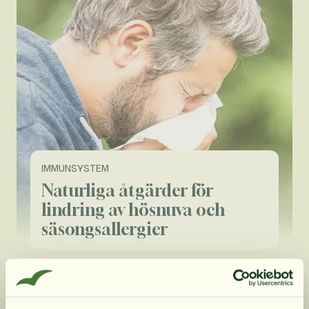
IMMUNSYSTEM
Naturliga åtgärder för
lindring av hösnuva och
säsongsallergier