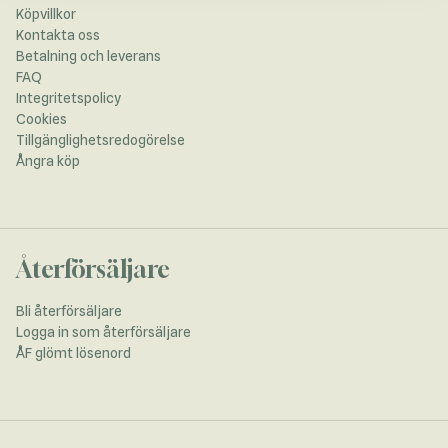
Köpvillkor
Kontakta oss
Betalning och leverans
FAQ
Integritetspolicy
Cookies
Tillgänglighetsredogörelse
Ångra köp
Återförsäljare
Bli återförsäljare
Logga in som återförsäljare
ÅF glömt lösenord