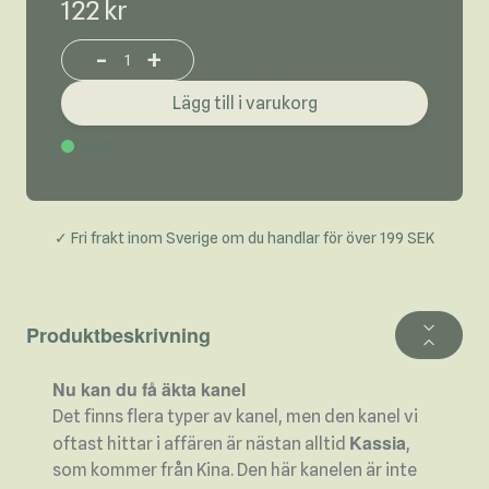
122 kr
-
+
Increase or decrease product quantity
Lägg till i varukorg
I lager
✓ Fri frakt inom Sverige om du handlar för över 199 SEK
Produktbeskrivning
Nu kan du få äkta kanel
Det finns flera typer av kanel, men den kanel vi
Kassia
oftast hittar i affären är nästan alltid
,
som kommer från Kina. Den här kanelen är inte