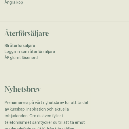
Ångra köp
Återförsäljare
Bli återförsäljare
Logga in som återförsäljare
ÅF glömt lösenord
Nyhetsbrev
Prenumerera på vårt nyhetsbrev för att ta del
av kunskap, inspiration och aktuella
erbjudanden. Om du även fyller i
telefonnumret samtycker du till att ta emot
marknadsförings-SMS från Närokällan.