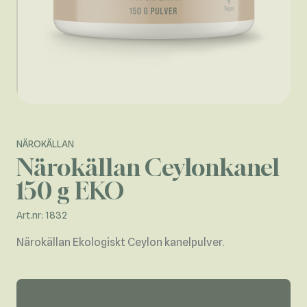
NÄROKÄLLAN
Närokällan Ceylonkanel
150 g EKO
Art.nr: 1832
Närokällan Ekologiskt Ceylon kanelpulver.