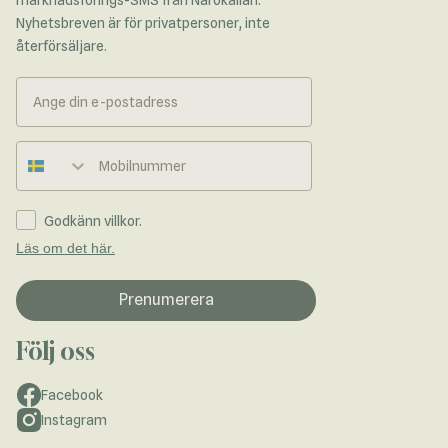
Nyhetsbreven är för privatpersoner, inte
återförsäljare.
Telefonnummer
Godkänn villkor.
Läs om det här.
Prenumerera
Följ oss
Facebook
Instagram